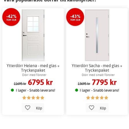
-42%
-43%
TOM 15/8
TOM 15/8
Ytterdörr Helena - med glas +
Ytterdörr Sacha - med glas +
Tryckespaket
Tryckespaket
Dörr med fönster
Dörr med smalt fönster
6795 kr
7795 kr
11695 kr
13695 kr
I lager - Snabb leverans!
I lager - Snabb leverans!
Köp
Köp