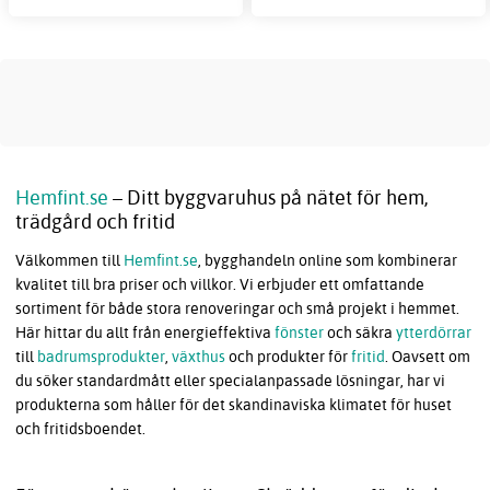
Hemfint.se
– Ditt byggvaruhus på nätet för hem,
trädgård och fritid
Välkommen till
Hemfint.se
, bygghandeln online som kombinerar
kvalitet till bra priser och villkor. Vi erbjuder ett omfattande
sortiment för både stora renoveringar och små projekt i hemmet.
Här hittar du allt från energieffektiva
fönster
och säkra
ytterdörrar
till
badrumsprodukter
,
växthus
och produkter för
fritid
. Oavsett om
du söker standardmått eller specialanpassade lösningar, har vi
produkterna som håller för det skandinaviska klimatet för huset
och fritidsboendet.