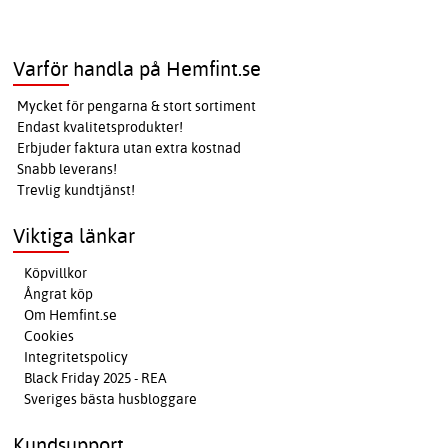
Varför handla på Hemfint.se
Mycket för pengarna & stort sortiment
Endast kvalitetsprodukter!
Erbjuder faktura utan extra kostnad
Snabb leverans!
Trevlig kundtjänst!
Viktiga länkar
Köpvillkor
Ångrat köp
Om Hemfint.se
Cookies
Integritetspolicy
Black Friday 2025 - REA
Sveriges bästa husbloggare
Kundsupport